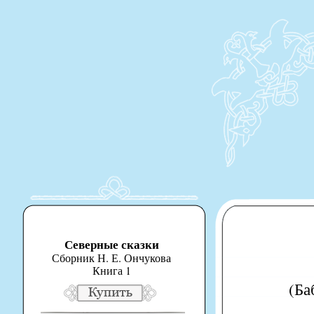
Северные сказки
Сборник Н. Е. Ончукова
Книга 1
(Ба