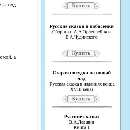
ела под
Русские сказки и побасенки
Сборники А.А.Эрленвейна и
Е.А.Чудинского
домой, а
Старая погудка на новый
лад
(Русская сказка в изданиях конца
XVIII века)
Русские сказки
В.А.Левшин
Книга 1