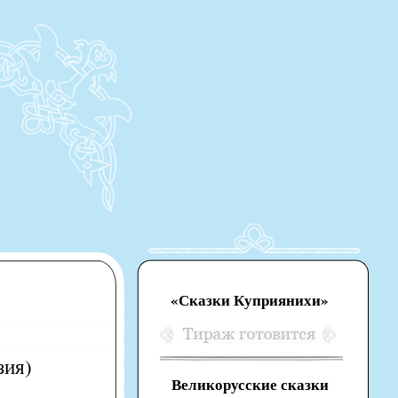
«Сказки Куприянихи»
зия)
Великорусские сказки